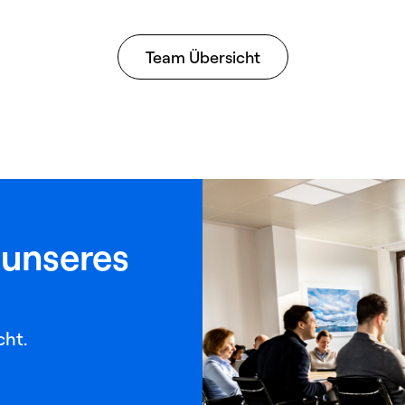
Team Übersicht
 unseres
cht.