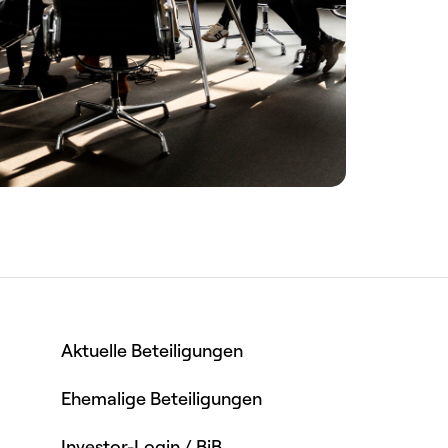
Aktuelle Beteiligungen
Ehemalige Beteiligungen
Investor-Login / BiB