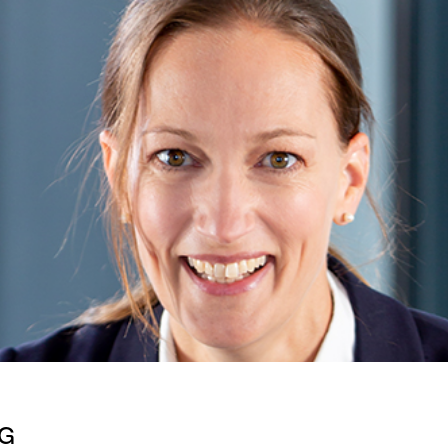
Zum Profil
SG