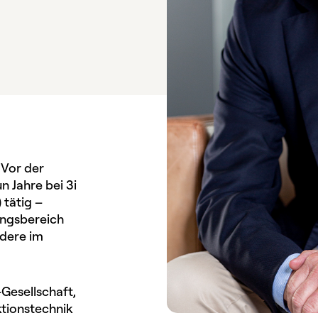
 Vor der
 Jahre bei 3i
 tätig –
ungsbereich
ndere im
-Gesellschaft,
tionstechnik