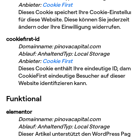
Anbieter
:
Cookie First
Dieses Cookie speichert Ihre Cookie-Einstellun
für diese Website. Diese können Sie jederzeit
ändern oder Ihre Einwilligung widerrufen.
cookiefirst-id
Domainname
:
pinovacapital.com
Ablauf
:
Anhaltend
Typ
:
Local Storage
Anbieter
:
Cookie First
Dieses Cookie enthält Ihre eindeutige ID, damit
CookieFirst eindeutige Besucher auf dieser
Website identifizieren kann.
Funktional
elementor
Domainname
:
pinovacapital.com
Ablauf
:
Anhaltend
Typ
:
Local Storage
Dieser Artikel unterstützt den WordPress Page