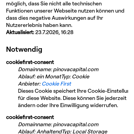
möglich, dass Sie nicht alle technischen
Funktionen unserer Webseite nutzen können und
dass dies negative Auswirkungen auf Ihr
Nutzererlebnis haben kann.
Aktualisiert:
23.7.2026, 16:28
Notwendig
cookiefirst-consent
Domainname
:
pinovacapital.com
Ablauf
:
ein Monat
Typ
:
Cookie
Anbieter
:
Cookie First
Dieses Cookie speichert Ihre Cookie-Einstellun
für diese Website. Diese können Sie jederzeit
ändern oder Ihre Einwilligung widerrufen.
cookiefirst-consent
Domainname
:
pinovacapital.com
Ablauf
:
Anhaltend
Typ
:
Local Storage