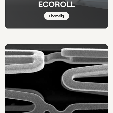
ECOROLL
Ehemalig