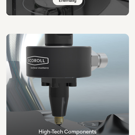
Ehemalig
High-Tech Components