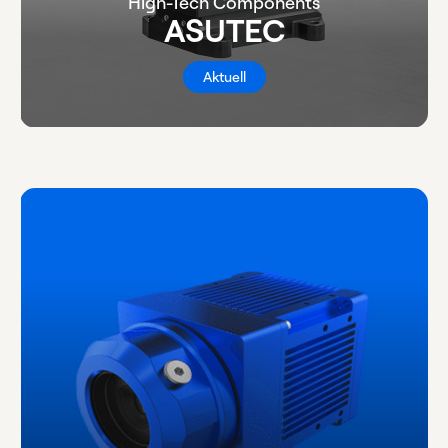
High-Tech Components
ASUTEC
Aktuell