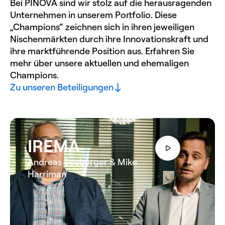
Bei PINOVA sind wir stolz auf die herausragenden
Unternehmen in unserem Portfolio. Diese
„Champions“ zeichnen sich in ihren jeweiligen
Nischenmärkten durch ihre Innovationskraft und
ihre marktführende Position aus. Erfahren Sie
mehr über unsere aktuellen und ehemaligen
Champions.
Zu unseren Beteiligungen
IREMA
Andreas Seeberger & Mike
Harriman