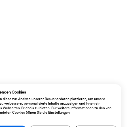
enden Cookies
n diese zur Analyse unserer Besucherdaten platzieren, um unsere
zu verbessern, personalisierte Inhalte anzuzeigen und Ihnen ein
es Webseiten-Erlebnis zu bieten. Für weitere Informationen zu den von
ndeten Cookies öffnen Sie die Einstellungen.
ESG
Datenschutz
Impressum