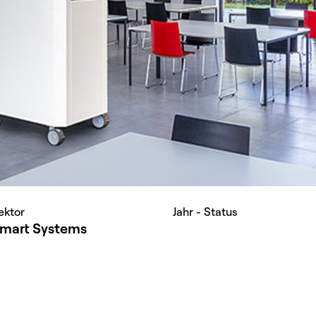
ektor
Jahr - Status
mart Systems