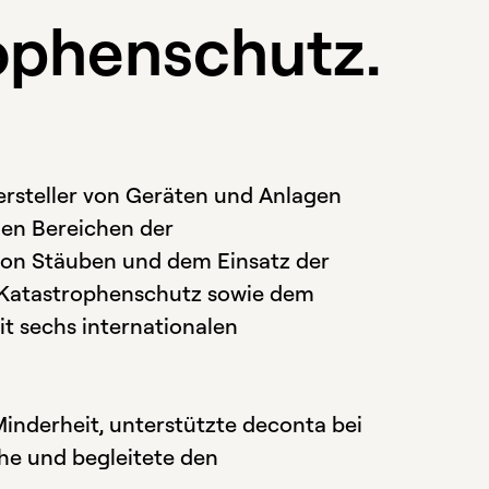
ophenschutz.
rsteller von Geräten und Anlagen
 den Bereichen der
von Stäuben und dem Einsatz der
d Katastrophenschutz sowie dem
it sechs internationalen
inderheit, unterstützte deconta bei
he und begleitete den