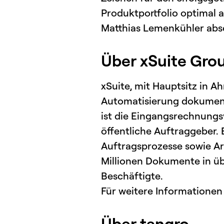
Produktportfolio optimal 
Matthias Lemenkühler abs
Über xSuite Gro
xSuite, mit Hauptsitz in A
Automatisierung dokument
ist die Eingangsrechnungs
öffentliche Auftraggeber. 
Auftragsprozesse sowie Ar
Millionen Dokumente in übe
Beschäftigte.
Für weitere Informationen
Über tangro