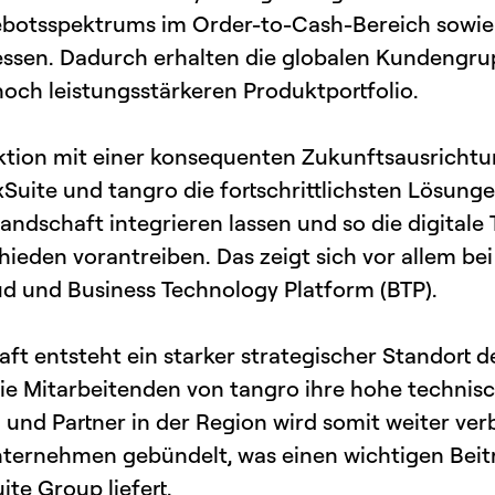
ebotsspektrums im Order-to-Cash-Bereich sowi
essen. Dadurch erhalten die globalen Kundengr
och leistungsstärkeren Produktportfolio.
aktion mit einer konsequenten Zukunftsausricht
ite und tangro die fortschrittlichsten Lösungen
andschaft integrieren lassen und so die digitale
ieden vorantreiben. Das zeigt sich vor allem be
d und Business Technology Platform (BTP).
ft entsteht ein starker strategischer Standort d
e Mitarbeitenden von tangro ihre hohe technisch
und Partner in der Region wird somit weiter ver
nternehmen gebündelt, was einen wichtigen Beit
te Group liefert.