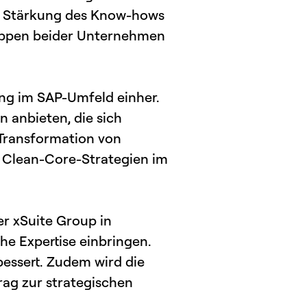
e Stärkung des Know-hows
uppen beider Unternehmen
ung im SAP-Umfeld einher.
 anbieten, die sich
 Transformation von
i Clean-Core-Strategien im
er xSuite Group in
e Expertise einbringen.
bessert. Zudem wird die
rag zur strategischen