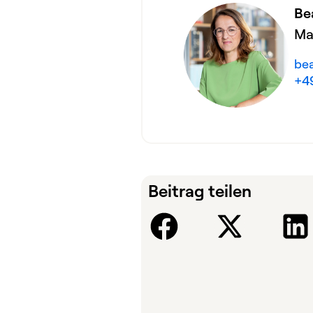
Be
Ma
be
+49
Beitrag teilen