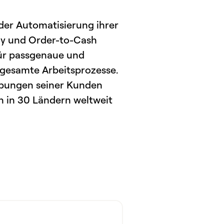
 der Automatisierung ihrer
ay und Order-to-Cash
für passgenaue und
 gesamte Arbeitsprozesse.
ebungen seiner Kunden
n in 30 Ländern weltweit