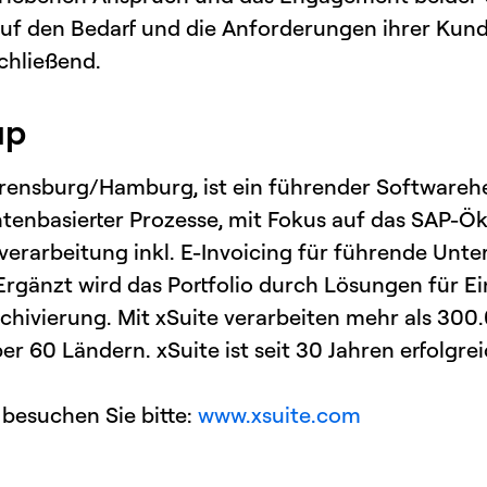
auf den Bedarf und die Anforderungen ihrer Kund
chließend.
up
hrensburg/Hamburg, ist ein führender Softwareher
enbasierter Prozesse, mit Fokus auf das SAP-
verarbeitung inkl. E-Invoicing für führende Unt
Ergänzt wird das Portfolio durch Lösungen für E
chivierung. Mit xSuite verarbeiten mehr als 300
r 60 Ländern. xSuite ist seit 30 Jahren erfolgr
 besuchen Sie bitte:
www.xsuite.com