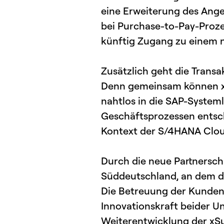
eine Erweiterung des Ang
bei Purchase-to-Pay-Proz
künftig Zugang zu einem n
Zusätzlich geht die Trans
Denn gemeinsam können xSu
nahtlos in die SAP-Systeml
Geschäftsprozessen entsch
Kontext der S/4HANA Clou
Durch die neue Partnerscha
Süddeutschland, an dem di
Die Betreuung der Kunden 
Innovationskraft beider U
Weiterentwicklung der xSui