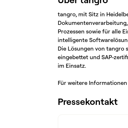
tangro, mit Sitz in Heidel
Dokumentenverarbeitung, f
Prozessen sowie für alle 
intelligente Softwarelösu
Die Lösungen von tangro 
eingebettet und SAP-zertif
im Einsatz.
Für weitere Informationen
Pressekontakt