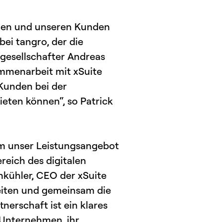
hmen und unseren Kunden
ei tangro, der die
esellschafter Andreas
mmenarbeit mit xSuite
Kunden bei der
eten können“, so Patrick
 um unser Leistungsangebot
reich des digitalen
kühler, CEO der xSuite
eiten und gemeinsam die
nerschaft ist ein klares
 Unternehmen, ihr