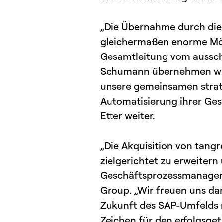
„Die Übernahme durch die
gleichermaßen enorme Mögli
Gesamtleitung vom aussc
Schumann übernehmen wird
unsere gemeinsamen strate
Automatisierung ihrer Ges
Etter weiter.
„Die Akquisition von tangr
zielgerichtet zu erweitern
Geschäftsprozessmanageme
Group. „Wir freuen uns d
Zukunft des SAP-Umfelds mi
Zeichen für den erfolgsg