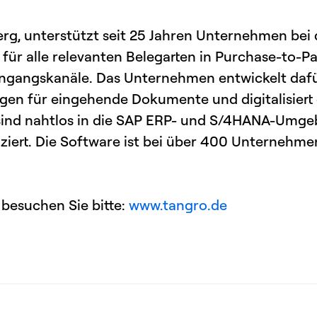
berg, unterstützt seit 25 Jahren Unternehmen bei
ür alle relevanten Belegarten in Purchase-to-P
Eingangskanäle. Das Unternehmen entwickelt da
ngen für eingehende Dokumente und digitalisiert
sind nahtlos in die SAP ERP- und S/4HANA-Umg
iziert. Die Software ist bei über 400 Unternehme
 besuchen Sie bitte:
www.tangro.de