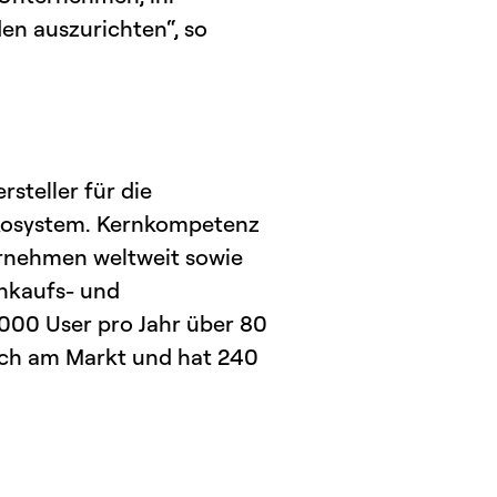
en auszurichten“, so
steller für die
Ökosystem. Kernkompetenz
ernehmen weltweit sowie
inkaufs- und
.000 User pro Jahr über 80
eich am Markt und hat 240