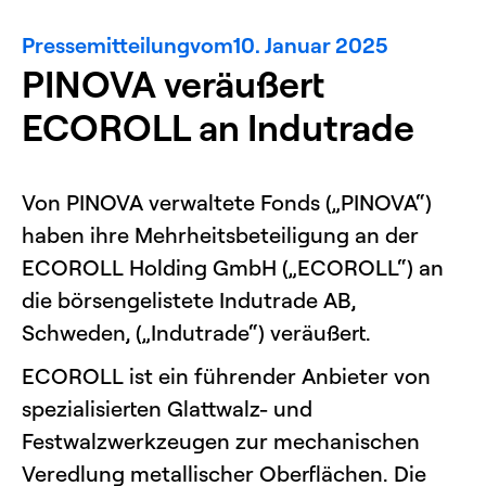
Pressemitteilung
vom
10. Januar 2025
PINOVA veräußert
ECOROLL an Indutrade
Von PINOVA verwaltete Fonds („PINOVA“)
haben ihre Mehrheitsbeteiligung an der
ECOROLL Holding GmbH („ECOROLL“) an
die börsengelistete Indutrade AB,
Schweden, („Indutrade“) veräußert.
ECOROLL ist ein führender Anbieter von
spezialisierten Glattwalz- und
Festwalzwerkzeugen zur mechanischen
Veredlung metallischer Oberflächen. Die