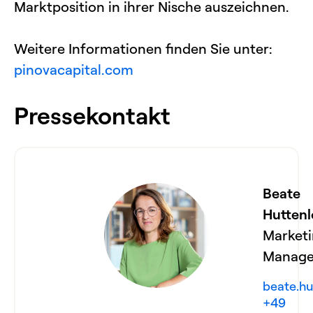
Marktposition in ihrer Nische auszeichnen.
Weitere Informationen finden Sie unter:
pinovacapital.com
Pressekontakt
Beate
Huttenl
Market
Manage
beate.h
+49