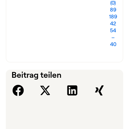
(0)
89
189
42
54
–
40
Beitrag teilen