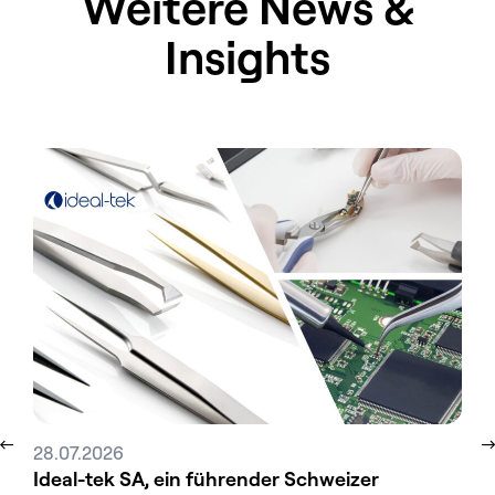
Weitere News &
Insights
28.07.2026
31.
Ideal-tek SA, ein führender Schweizer
Tec